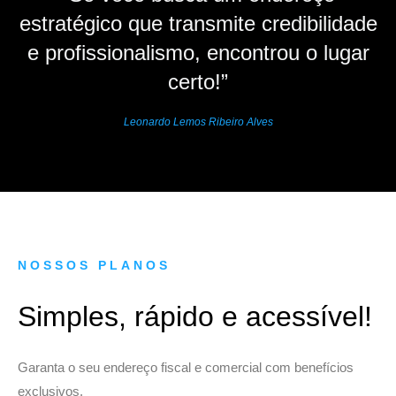
estratégico que transmite credibilidade
e profissionalismo, encontrou o lugar
certo!”
Leonardo Lemos Ribeiro Alves
NOSSOS PLANOS
Simples, rápido e acessível!
Garanta o seu endereço fiscal e comercial com benefícios
exclusivos.