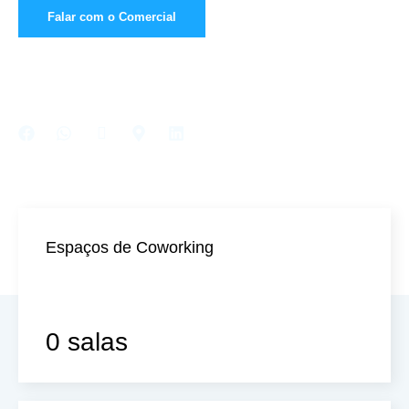
Falar com o Comercial
Nossos Planos
Espaços de Coworking
0
 salas