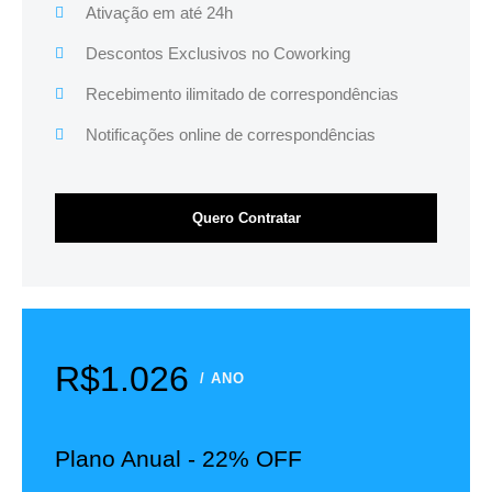
Ativação em até 24h
Descontos Exclusivos no Coworking
Recebimento ilimitado de correspondências
Notificações online de correspondências
Quero Contratar
R$1.026
/ ANO
Plano Anual - 22% OFF