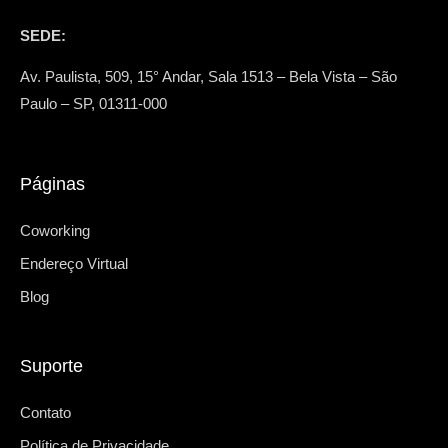
SEDE:
Av. Paulista, 509, 15° Andar, Sala 1513 – Bela Vista – São
Paulo – SP, 01311-000
Páginas
Coworking
Endereço Virtual
Blog
Suporte
Contato
Política de Privacidade