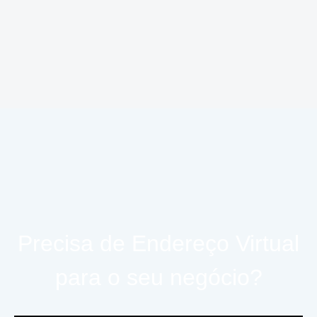
Precisa de Endereço Virtual
para o seu negócio?